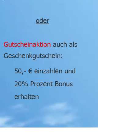
oder
Gutscheinaktion
auch als
Geschenkgutschein:
50,- € einzahlen und
20% Prozent Bonus
erhalten
*
Nutzungsbedingungen mit Solaris Club Mitgliedschaft